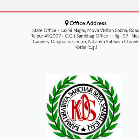
Office Address
State Office - Laxmi Nagar, Mova Vidhan Sabha, Roa
Raipur 492007 ( C.G.) Sambhag Office - Hig- 09 , Ne
Cauvery Diagnosis Centre, Niharika Subhash Chowk
Korba (c.g.)