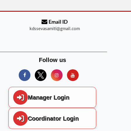
Email ID
kdssevasamiti@gmail.com
Follow us
Manager Login
Coordinator Login