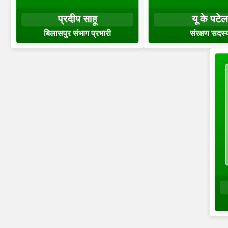
प्रदीप साहू
यू के पटेल
बिलासपुर संभाग प्रभारी
संरक्षण सदस्