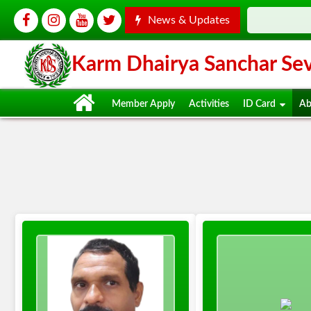
News & Updates
Karm Dhairya Sanchar Seva
Member Apply
Activities
ID Card
Ab