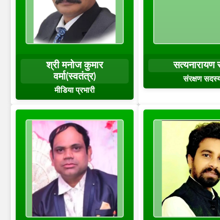
श्री मनोज कुमार
सत्यनारायण स
वर्मा(स्वतंत्र)
संरक्षण सदस्
मीडिया प्रभारी