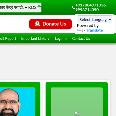
+917804971336,
र केंद्र पताढी, • KDS विद्या संस्कार केंद्र, • KDS विद्या संस्कार केंद्र 
9993714390
Donate Us
Powered by
Translate
dit Report
Important Links
Login
Contact Us