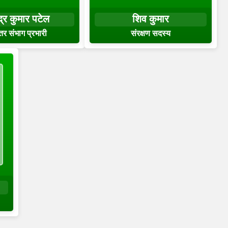
ेंद्र कुमार पटेल
शिव कुमार
तर संभाग प्रभारी
संरक्षण सदस्य