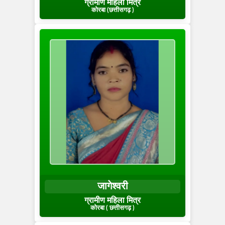
ग्रामीण महिला मित्र
कोरबा (छत्तीसगढ़ )
जागेश्वरी
ग्रामीण महिला मित्र
कोरबा ( छत्तीसगढ़ )