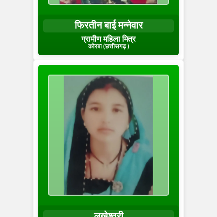
फिरतीन बाई मन्नेवार
ग्रामीण महिला मित्र
कोरबा (छत्तीसगढ़ )
लखेश्वरी