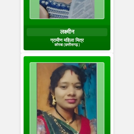
लक्ष्मीन
ग्रामीण महिला मित्र
कोरबा (छत्तीसगढ़ )