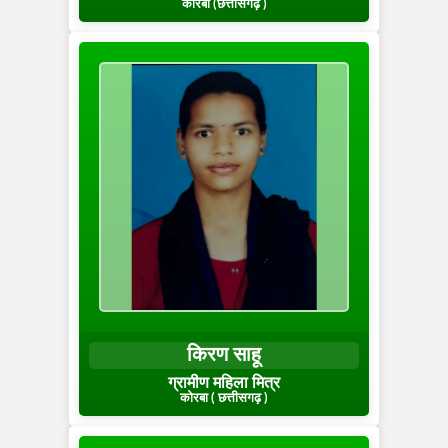
कोरबा (छत्तीसगढ़ )
किरण साहू
ग्रामीण महिला मित्र
कोरबा ( छत्तीसगढ़ )