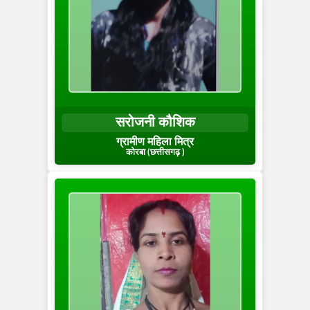
सरोजनी कौशिक
ग्रामीण महिला मित्र
कोरबा (छत्तीसगढ़ )