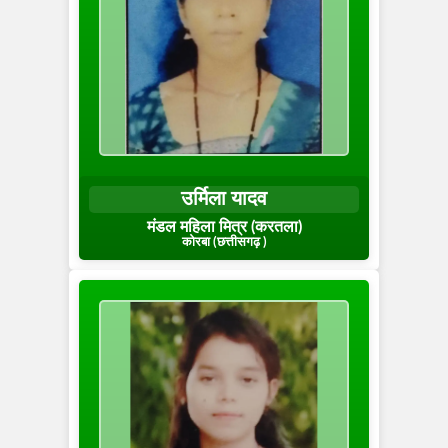
उर्मिला यादव
मंडल महिला मित्र (करतला)
कोरबा (छत्तीसगढ़ )