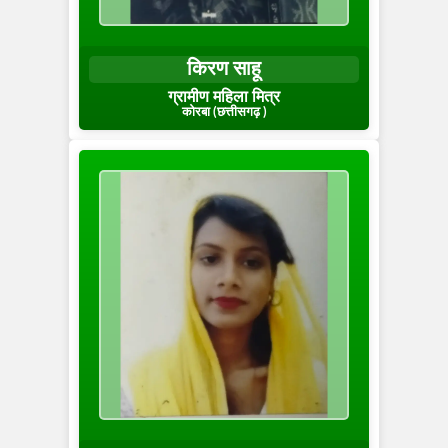
किरण साहू
ग्रामीण महिला मित्र
कोरबा (छत्तीसगढ़ )