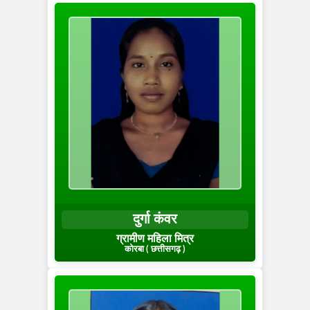
दुर्गा कंवर
ग्रामीण महिला मित्र
कोरबा ( छत्तीसगढ़ )