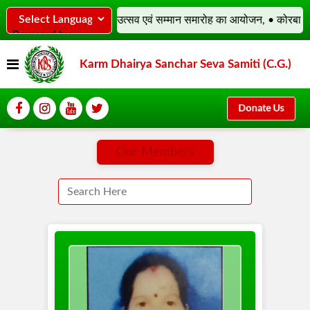
ुनिया, • KDS वार्षिक उत्सव एवं सम्मान समारोह का आयोजन, • कोरबा जिले के सभ
Powered by
Translate
Karm Dhairya Sanchar Seva Samiti (C.G.)
Donate Us
Our Members