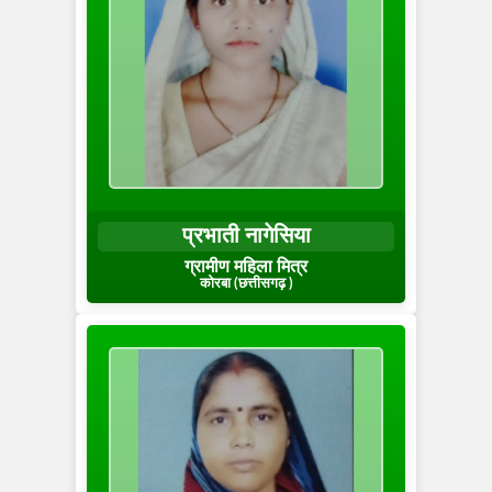
प्रभाती नागेसिया
ग्रामीण महिला मित्र
कोरबा (छत्तीसगढ़ )