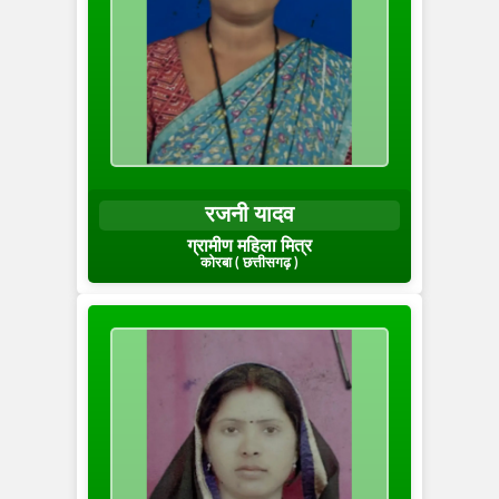
रजनी यादव
ग्रामीण महिला मित्र
कोरबा ( छत्तीसगढ़ )