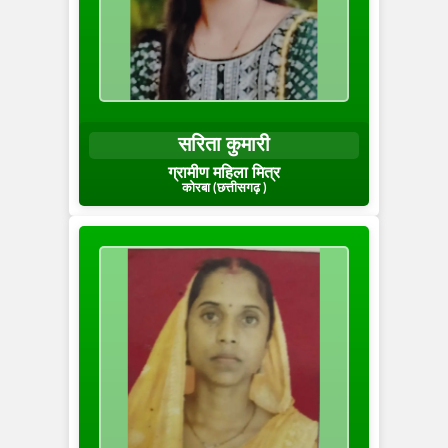
सरिता कुमारी
ग्रामीण महिला मित्र
कोरबा (छत्तीसगढ़ )