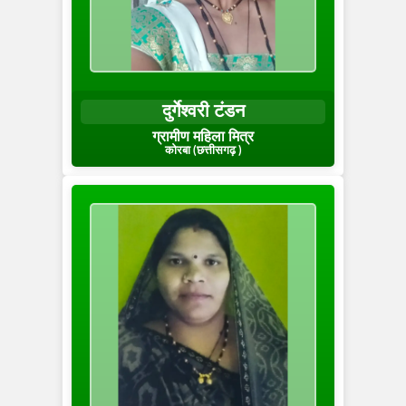
दुर्गेश्वरी टंडन
ग्रामीण महिला मित्र
कोरबा (छत्तीसगढ़ )