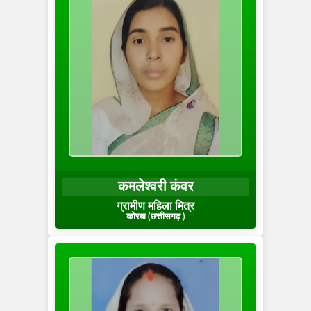
कमलेश्वरी कंवर
ग्रामीण महिला मित्र
कोरबा (छत्तीसगढ़ )