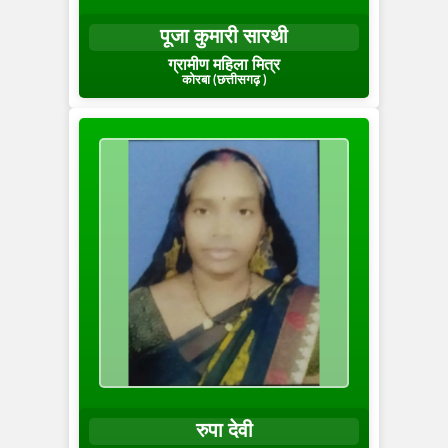
पूजा कुमारी सारथी
ग्रामीण महिला मित्र
कोरबा (छत्तीसगढ़ )
रुपा देवी